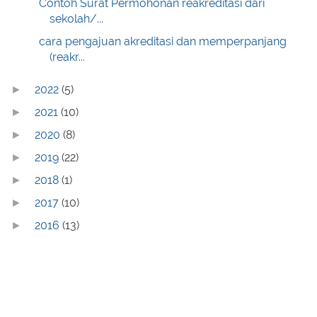
Contoh Surat Permohonan reakreditasi dari
sekolah/...
cara pengajuan akreditasi dan memperpanjang
(reakr...
2022
(5)
►
2021
(10)
►
2020
(8)
►
2019
(22)
►
2018
(1)
►
2017
(10)
►
2016
(13)
►