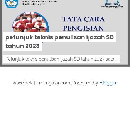
petunjuk teknis penulisan ijazah SD
tahun 2023
Petunjuk teknis penulisan ijazah SD tahun 2023 salam pendidik, berikut petunjuk teknis penulisan ijazah SD tahun 2023 BERDASARKAN PERATUR...
www.belajarmengajar.com. Powered by
Blogger
.