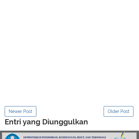
Newer Post
Older Post
Entri yang Diunggulkan