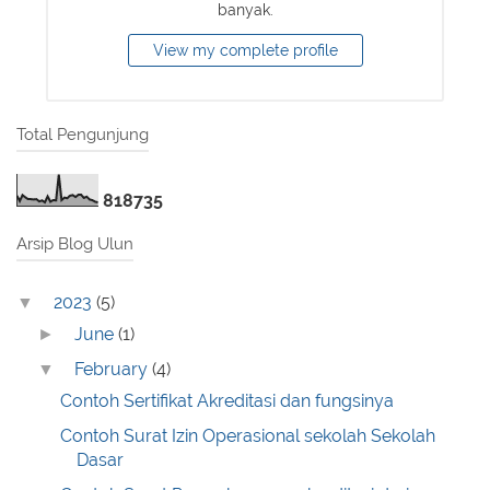
banyak.
View my complete profile
Total Pengunjung
8
1
8
7
3
5
Arsip Blog Ulun
2023
(5)
▼
June
(1)
►
February
(4)
▼
Contoh Sertifikat Akreditasi dan fungsinya
Contoh Surat Izin Operasional sekolah Sekolah
Dasar