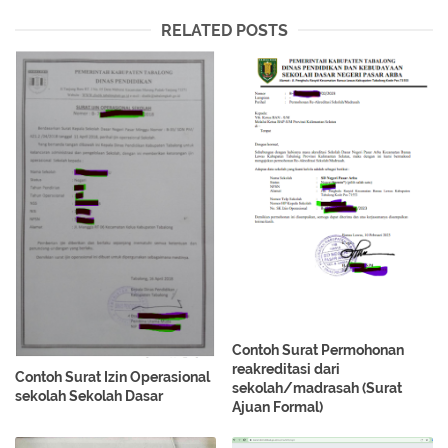
RELATED POSTS
Contoh Surat Permohonan
reakreditasi dari
Contoh Surat Izin Operasional
sekolah/madrasah (Surat
sekolah Sekolah Dasar
Ajuan Formal)