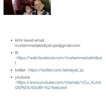
kirim lewat email :
muhammadakhdiyat.spd@gmail.com
fb
:
https://web.facebook.com/muhammad.akhdiya
t
twitter :
https://twitter.com/akhdiyat_22
youtube
:
https://www.youtube.com/channel/UCu_hL1Vk
QGP5EfLhQU8P-hQ/featured