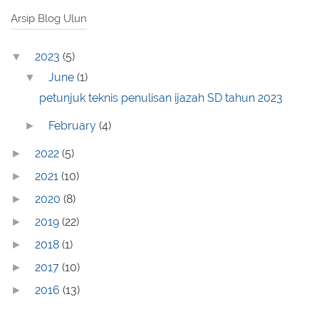
Arsip Blog Ulun
2023
(5)
▼
June
(1)
▼
petunjuk teknis penulisan ijazah SD tahun 2023
February
(4)
►
2022
(5)
►
2021
(10)
►
2020
(8)
►
2019
(22)
►
2018
(1)
►
2017
(10)
►
2016
(13)
►