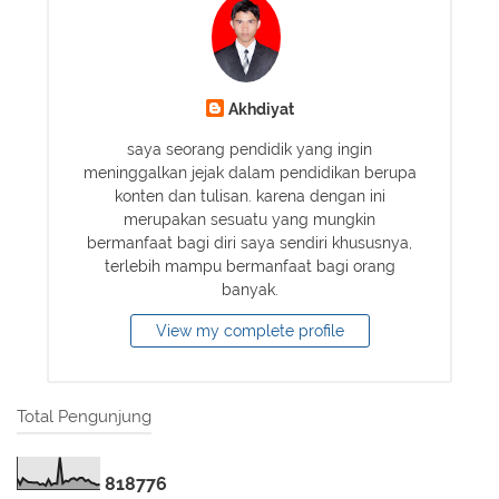
Akhdiyat
saya seorang pendidik yang ingin
meninggalkan jejak dalam pendidikan berupa
konten dan tulisan. karena dengan ini
merupakan sesuatu yang mungkin
bermanfaat bagi diri saya sendiri khususnya,
terlebih mampu bermanfaat bagi orang
banyak.
View my complete profile
Total Pengunjung
8
1
8
7
7
6