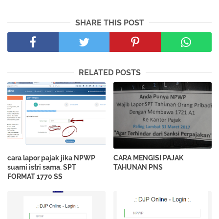
SHARE THIS POST
RELATED POSTS
cara lapor pajak jika NPWP
CARA MENGISI PAJAK
suami istri sama. SPT
TAHUNAN PNS
FORMAT 1770 SS