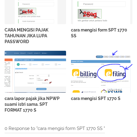
CARA MENGISI PAJAK
cara mengisi form SPT 1770
TAHUNAN JIKA LUPA
SS
PASSWORD
cara lapor pajak jika NPWP
cara mengisi SPT 1770 S
suami istri sama. SPT
FORMAT 1770 S
0 Response to "cara mengisi form SPT 1770 SS "