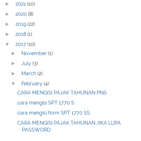
2021
(10)
►
2020
(8)
►
2019
(22)
►
2018
(1)
►
2017
(10)
▼
November
(1)
►
July
(3)
►
March
(2)
►
February
(4)
▼
CARA MENGISI PAJAK TAHUNAN PNS
cara mengisi SPT 1770 S
cara mengisi form SPT 1770 SS
CARA MENGISI PAJAK TAHUNAN JIKA LUPA
PASSWORD