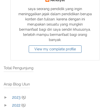
saya seorang pendidik yang ingin
meninggalkan jejak dalam pendidikan berupa
konten dan tulisan. karena dengan ini
merupakan sesuatu yang mungkin
bermanfaat bagi diri saya sendiri khususnya,
terlebih mampu bermanfaat bagi orang
banyak.
View my complete profile
Total Pengunjung
Arsip Blog Ulun
2023
(5)
►
2022
(5)
►