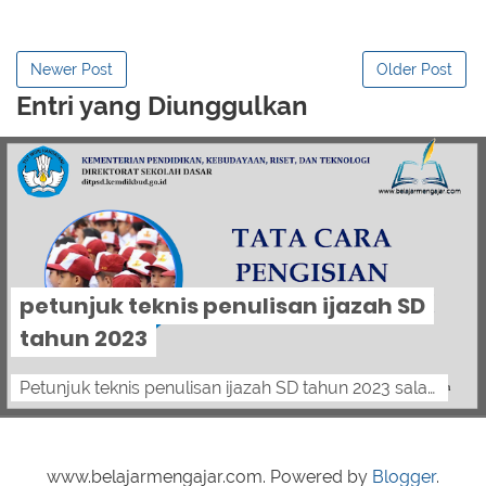
Newer Post
Older Post
Entri yang Diunggulkan
petunjuk teknis penulisan ijazah SD
tahun 2023
Petunjuk teknis penulisan ijazah SD tahun 2023 salam pendidik, berikut petunjuk teknis penulisan ijazah SD tahun 2023 BERDASARKAN PERATUR...
www.belajarmengajar.com. Powered by
Blogger
.