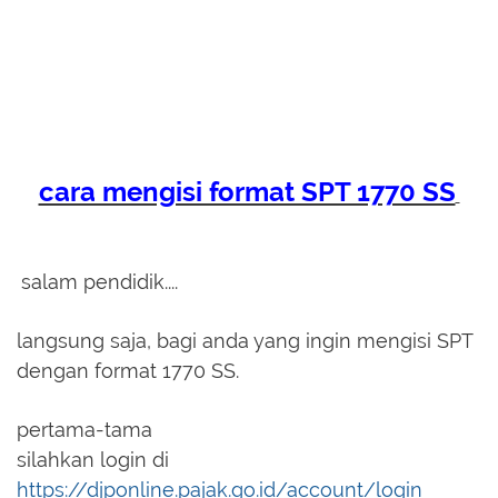
cara mengisi format SPT 1770 SS
salam pendidik....
langsung saja, bagi anda yang ingin mengisi SPT
dengan format 1770 SS.
pertama-tama
silahkan login di
https://djponline.pajak.go.id/account/login