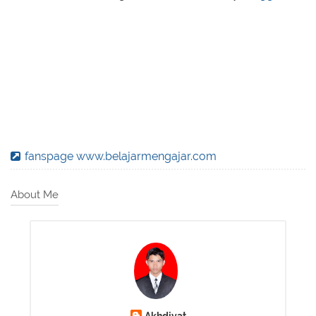
fanspage www.belajarmengajar.com
About Me
Akhdiyat