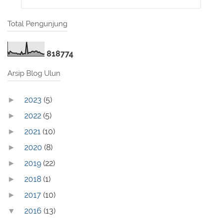
Total Pengunjung
8
1
8
7
7
4
Arsip Blog Ulun
2023
(5)
►
2022
(5)
►
2021
(10)
►
2020
(8)
►
2019
(22)
►
2018
(1)
►
2017
(10)
►
2016
(13)
▼