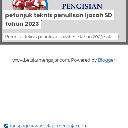
petunjuk teknis penulisan ijazah SD
tahun 2023
Petunjuk teknis penulisan ijazah SD tahun 2023 salam pendidik, berikut petunjuk teknis penulisan ijazah SD tahun 2023 BERDASARKAN PERATUR...
www.belajarmengajar.com. Powered by
Blogger
.
fanspage www.belajarmengajar.com