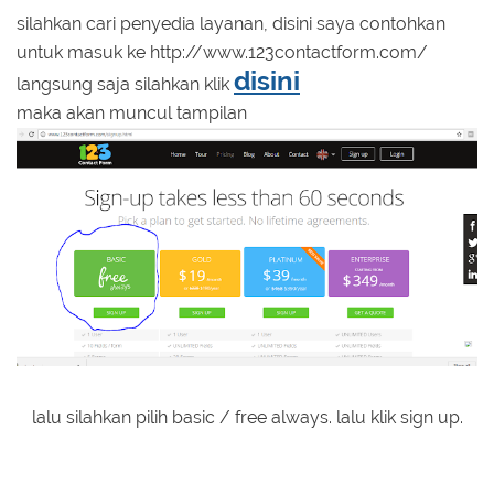
silahkan cari penyedia layanan, disini saya contohkan
untuk masuk ke http://www.123contactform.com/
disini
langsung saja silahkan klik
maka akan muncul tampilan
lalu silahkan pilih basic / free always. lalu klik sign up.