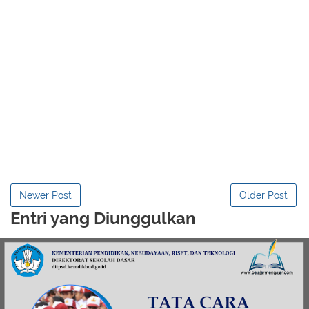
Newer Post
Older Post
Entri yang Diunggulkan