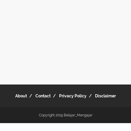
About
Contact
Privacy Policy
Disclaimer
Copyright 2019
Belajar_Mengajar