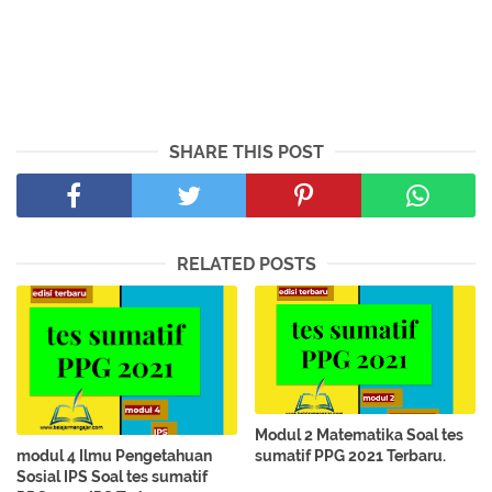
SHARE THIS POST
RELATED POSTS
Modul 2 Matematika Soal tes
sumatif PPG 2021 Terbaru.
modul 4 Ilmu Pengetahuan
Sosial IPS Soal tes sumatif