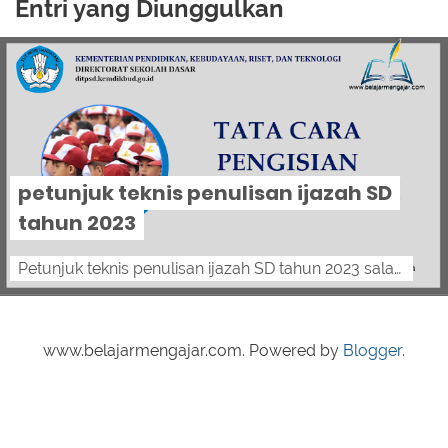
Entri yang Diunggulkan
petunjuk teknis penulisan ijazah SD
tahun 2023
Petunjuk teknis penulisan ijazah SD tahun 2023 salam pendidik, berikut petunjuk teknis penulisan ijazah SD tahun 2023 BERDASARKAN PERATUR...
www.belajarmengajar.com. Powered by
Blogger
.