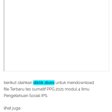
berikut silahkan
diklik disini
untuk mendownload
file Terbaru tes sumatif PPG 2021 modul 4 Ilmu
Pengetahuan Sosial IPS.
lihat juga :