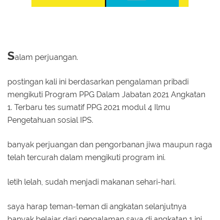
S
alam perjuangan.
postingan kali ini berdasarkan pengalaman pribadi
mengikuti Program PPG Dalam Jabatan 2021 Angkatan
1. Terbaru tes sumatif PPG 2021 modul 4 Ilmu
Pengetahuan sosial IPS.
banyak perjuangan dan pengorbanan jiwa maupun raga
telah tercurah dalam mengikuti program ini.
letih lelah, sudah menjadi makanan sehari-hari.
saya harap teman-teman di angkatan selanjutnya
banyak belajar dari pengalaman saya di angkatan 1 ini.