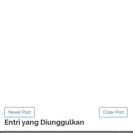
Newer Post
Older Post
Entri yang Diunggulkan