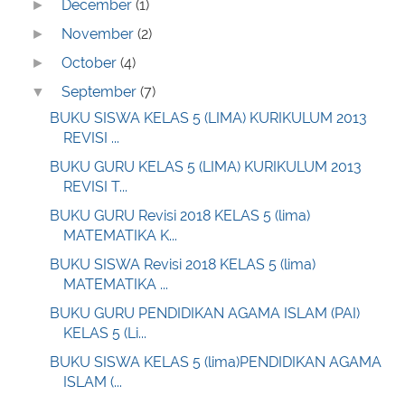
December
(1)
►
November
(2)
►
October
(4)
►
September
(7)
▼
BUKU SISWA KELAS 5 (LIMA) KURIKULUM 2013
REVISI ...
BUKU GURU KELAS 5 (LIMA) KURIKULUM 2013
REVISI T...
BUKU GURU Revisi 2018 KELAS 5 (lima)
MATEMATIKA K...
BUKU SISWA Revisi 2018 KELAS 5 (lima)
MATEMATIKA ...
BUKU GURU PENDIDIKAN AGAMA ISLAM (PAI)
KELAS 5 (Li...
BUKU SISWA KELAS 5 (lima)PENDIDIKAN AGAMA
ISLAM (...