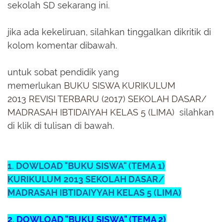
sekolah SD sekarang ini.
jika ada kekeliruan, silahkan tinggalkan dikritik di
kolom komentar dibawah.
untuk sobat pendidik yang
memerlukan
BUKU
SISWA KURIKULUM
2013
REVISI TERBARU (2017) SEKOLAH DASAR/
MADRASAH IBTIDAIYAH KELAS 5 (LIMA)
silahkan
di klik di tulisan di bawah.
1.
DOWLOAD "BUKU SISWA" (TEMA 1)
KURIKULUM 2013 SEKOLAH DASAR/
MADRASAH IBTIDAIYYAH KELAS
5 (LIMA)
2. DOWLOAD "BUKU SISWA" (TEMA 2)