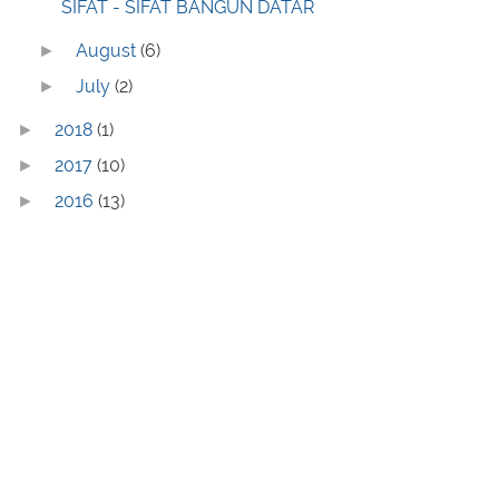
SIFAT - SIFAT BANGUN DATAR
August
(6)
►
July
(2)
►
2018
(1)
►
2017
(10)
►
2016
(13)
►