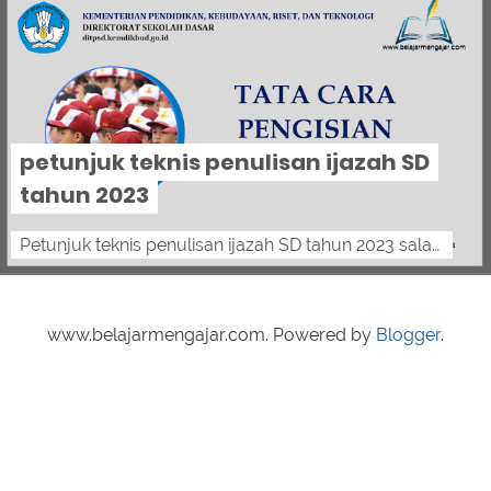
petunjuk teknis penulisan ijazah SD
tahun 2023
Petunjuk teknis penulisan ijazah SD tahun 2023 salam pendidik, berikut petunjuk teknis penulisan ijazah SD tahun 2023 BERDASARKAN PERATUR...
www.belajarmengajar.com. Powered by
Blogger
.