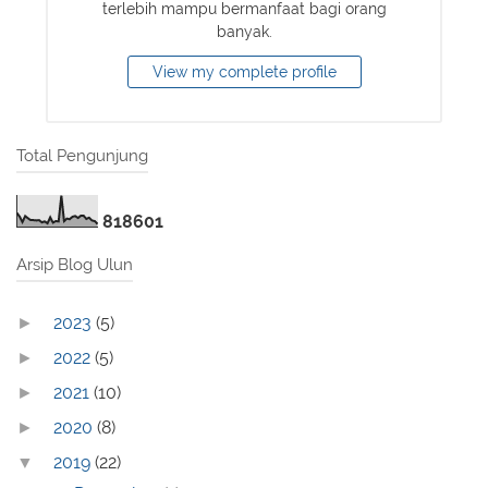
terlebih mampu bermanfaat bagi orang
banyak.
View my complete profile
Total Pengunjung
8
1
8
6
0
1
Arsip Blog Ulun
2023
(5)
►
2022
(5)
►
2021
(10)
►
2020
(8)
►
2019
(22)
▼